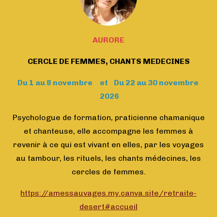
AURORE
CERCLE DE FEMMES, CHANTS MEDECINES
Du 1 au 8 novembre et Du 22 au 30 novembre
2026
Psychologue de formation, praticienne chamanique
et chanteuse, elle accompagne les femmes à
revenir à ce qui est vivant en elles, par les voyages
au tambour, les rituels, les chants médecines, les
cercles de femmes.
https://amessauvages.my.canva.site/retraite-
desert#accueil