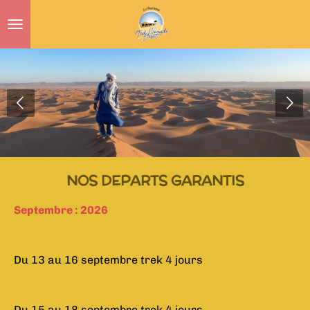
Passer
au
contenu
principal
NOS DEPARTS GARANTIS
Septembre : 2026
Du 13 au 16 septembre trek 4 jours
Du 15 au 18 septembre trek 4 jours